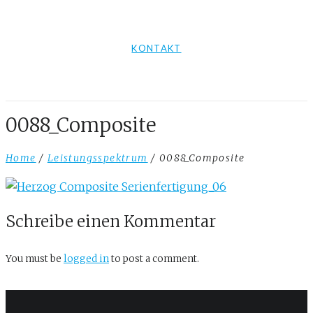
KONTAKT
0088_Composite
Home
/
Leistungsspektrum
/ 0088_Composite
Schreibe einen Kommentar
You must be
logged in
to post a comment.