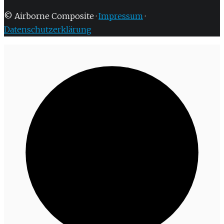
© Airborne Composite ·
Impressum
·
Datenschutzerklärung